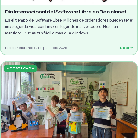
Día Internacional del Software Libre en Reciclanet
¡Es el tiempo del Software Libre! Millones de ordenadores pueden tener
una segunda vida con Linux en lugar de ir al vertedero. Nos han
mentido: Linux es tan fácil o más que Windows.
reciclaneterandio
21 septiembre 2025
Leer
⭐ DESTACADA