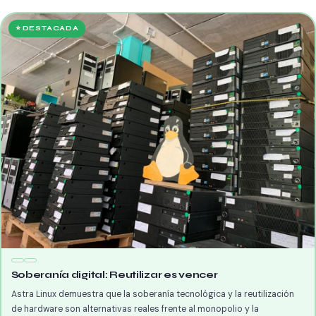
⭐ DESTACADA
Soberanía digital: Reutilizar es vencer
Astra Linux demuestra que la soberanía tecnológica y la reutilización
de hardware son alternativas reales frente al monopolio y la