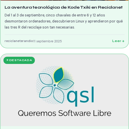
La aventura tecnológica de Kode Txiki en Reciclanet
Del 1 al 3 de septiembre, cinco chavales de entre 6 y 12 años
desmontaron ordenadores, descubrieron Linux y aprendieron por qué
las tres R del reciclaje son tan necesarias.
reciclaneterandio
11 septiembre 2025
Leer
⭐ DESTACADA