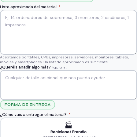
Lista aproximada del material
*
Aceptamos portátiles, CPUs, impresoras, servidores, monitores, tablets,
móviles y smartphones. Un listado aproximado es suficiente.
¿Queréis añadir algo más?
(opcional)
FORMA DE ENTREGA
¿Cómo vais a entregar el material?
*
🏭
Reciclanet Erandio
Recomendado · Lun–Vie 10–14h