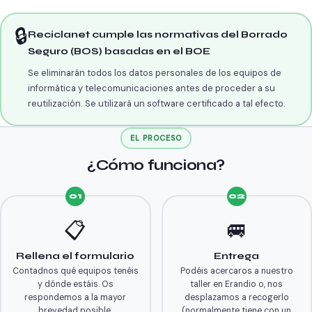
🔒
Reciclanet cumple las normativas del Borrado
Seguro (BOS) basadas en el BOE
Se eliminarán todos los datos personales de los equipos de
informática y telecomunicaciones antes de proceder a su
reutilización. Se utilizará un software certificado a tal efecto.
EL PROCESO
¿Cómo funciona?
01
02
📋
🚐
Rellena el formulario
Entrega
Contadnos qué equipos tenéis
Podéis acercaros a nuestro
y dónde estáis. Os
taller en Erandio o, nos
respondemos a la mayor
desplazamos a recogerlo
brevedad posible.
(normalmente tiene con un