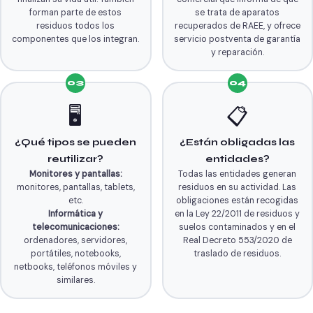
forman parte de estos
se trata de aparatos
residuos todos los
recuperados de RAEE, y ofrece
componentes que los integran.
servicio postventa de garantía
y reparación.
03
04
🖥️
📋
¿Qué tipos se pueden
¿Están obligadas las
reutilizar?
entidades?
Monitores y pantallas:
Todas las entidades generan
monitores, pantallas, tablets,
residuos en su actividad. Las
etc.
obligaciones están recogidas
Informática y
en la Ley 22/2011 de residuos y
telecomunicaciones:
suelos contaminados y en el
ordenadores, servidores,
Real Decreto 553/2020 de
portátiles, notebooks,
traslado de residuos.
netbooks, teléfonos móviles y
similares.