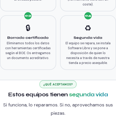
coste).
03
04
🔒
♻️
Borrado certificado
Segunda vida
Eliminamos todos los datos
El equipo se repara, se instala
con herramientas certificadas
Software Libre y se pone a
según el BOE. Os entregamos
disposición de quien lo
un documento acreditativo.
necesita a través de nuestra
tienda a precio asequible.
¿QUÉ ACEPTAMOS?
Estos equipos tienen
segunda vida
Si funciona, lo reparamos. Si no, aprovechamos sus
piezas.