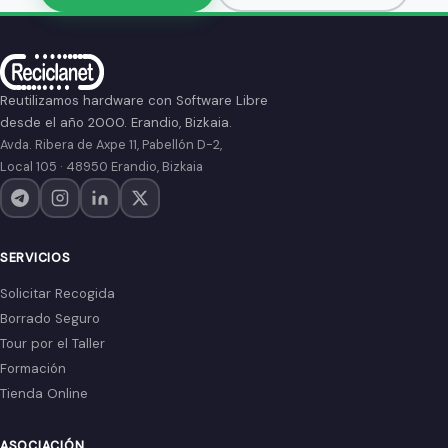
Pie de página
Reutilizamos hardware con Software Libre
desde el año 2000. Erandio, Bizkaia.
Avda. Ribera de Axpe 11, Pabellón D-2,
Local 105 · 48950 Erandio, Bizkaia
SERVICIOS
Solicitar Recogida
Borrado Seguro
Tour por el Taller
Formación
Tienda Online
ASOCIACIÓN